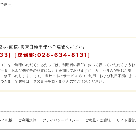
で運行）
ビス）をご利用いただくにあたっては、利用者の責任において行っていただくようお
データ、および機能等の品質には万全を期しておりますが、万一不具合が生じた場
・修正いたします。 また、当サイトのサービスでのご利用、および利用不能によっ
につきまして弊社は一切の責任を負えませんのでご了承ください。
バイル版
ご利用規約
プライバシーポリシー
ご意見・ご感想
サイト運営