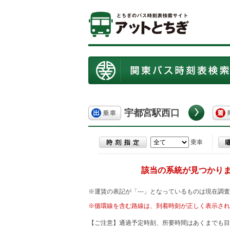
宇都宮駅西口
乗車
該当の系統が見つかり
※運賃の表記が「---」となっているものは現在調
※循環線を含む路線は、到着時刻が正しく表示され
【ご注意】通過予定時刻、所要時間はあくまでも目