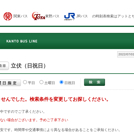
関東バス
東野バス
JRバス
の時刻表検索はアットと
2022/07/
立伏（日祝日）
平日
土曜日
日祝日
ませんでした。検索条件を変更してお探しください。
査中ですのでご了承ください。
ない場合がございます。予めご了承下さい
安です。時間帯や交通事情により異なる場合があることをご承知ください。